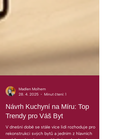
Madlen Molhem
28. 4. 2025
Minut čtení: 1
Návrh Kuchyní na Míru: Top
Trendy pro Váš Byt