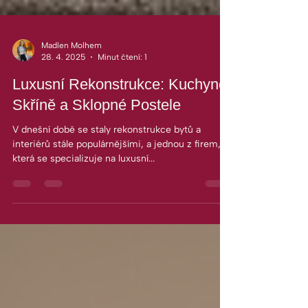
Madlen Molhem
28. 4. 2025
Minut čtení: 1
Luxusní Rekonstrukce: Kuchyně,
Skříně a Sklopné Postele
V dnešní době se staly rekonstrukce bytů a
interiérů stále populárnějšími, a jednou z firem,
která se specializuje na luxusní...